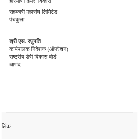
हरियाणा डेयरी विकास
सहकारी महासंघ लिमिटेड
पंचकुला
श्री एस. रघुपति
कार्यपालक निदेशक (ऑपरेशन)
राष्ट्रीय डेरी विकास बोर्ड
आणंद
लिंक