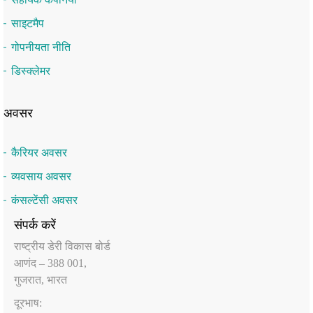
साइटमैप
गोपनीयता नीति
डिस्क्लेमर
अवसर
कैरियर अवसर
व्यवसाय अवसर
कंसल्टेंसी अवसर
संपर्क करें
राष्‍ट्रीय डेरी विकास बोर्ड
आणंद – 388 001,
गुजरात, भारत
दूरभाष: