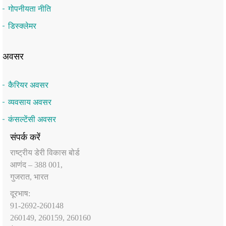
गोपनीयता नीति
डिस्क्लेमर
अवसर
कैरियर अवसर
व्यवसाय अवसर
कंसल्टेंसी अवसर
संपर्क करें
राष्‍ट्रीय डेरी विकास बोर्ड
आणंद – 388 001,
गुजरात, भारत
दूरभाष:
91-2692-260148
260149, 260159, 260160