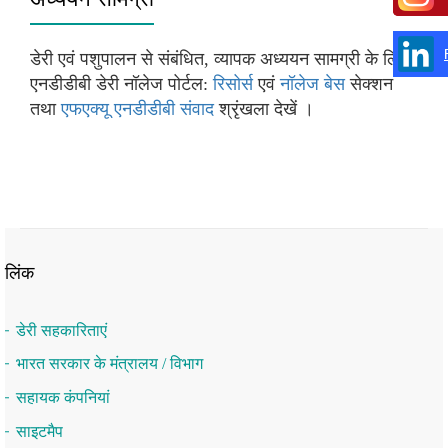
डेरी एवं पशुपालन से संबंधित, व्‍यापक अध्‍ययन सामग्री के लिए,
एनडीडीबी डेरी नॉलेज पोर्टल:
रिसोर्स
एवं
नॉलेज बेस
सेक्‍शन
तथा
एफएक्‍यू एनडीडीबी संवाद
श्रृंखला देखें ।
लिंक
डेरी सहकारिताएं
भारत सरकार के मंत्रालय / विभाग
सहायक कंपनियां
साइटमैप