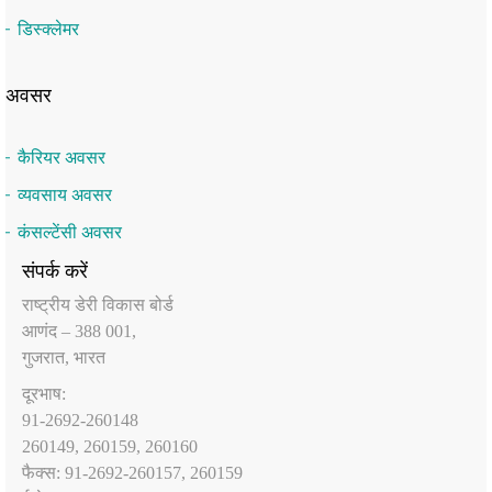
डिस्क्लेमर
अवसर
कैरियर अवसर
व्यवसाय अवसर
कंसल्टेंसी अवसर
संपर्क करें
राष्‍ट्रीय डेरी विकास बोर्ड
आणंद – 388 001,
गुजरात, भारत
दूरभाष:
91-2692-260148
260149, 260159, 260160
फैक्‍स: 91-2692-260157, 260159