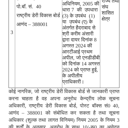
राज्‍य तथा
अधिनियम, 2005 की
पो.बॉ. सं. 40
संघ
धारा 7 की उपधारा
शासित
राष्‍ट्रीय डेरी विकास बोर्ड
(3) के उपबंध (1)
क्षेत्र
या उपबंध (ए) के
आणंद – 388001
अंतर्गत हैदराबाद से
3
श्री करीम अंसारी
द्वारा दायर दिनांक 8
अगस्त 2024 की
आरटीआई प्रथम
अपील, जो एनडीडीबी
को दिनांक 14 अगस्त
2024 को प्राप्त हुई,
के अपीलीय
प्राधिकारी।
कोई नागरिक, जो राष्‍ट्रीय डेरी विकास बोर्ड से जानकारी प्राप्‍त
करना चाहता है वह अपना अनुरोध केन्‍द्रीय
लोक
सूचना
अधिकारी, राष्‍ट्रीय डेरी विकास बोर्ड, पोस्‍ट बॉक्‍स सं0 40,
आणंद – 388001 को संबोधित कर सकता है तथा सूचना
अधिकार (शुल्‍क तथा लागत विनियम) नियम 2005 के नियम 3
की शर्तों के अनुसार, अनुरोध के साथ 10/-रू0 का आवेदन