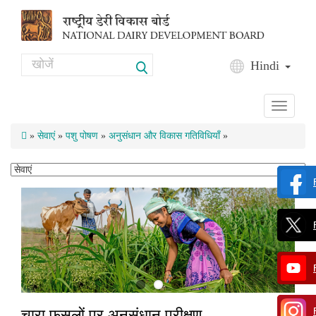
Skip to main content
Search
Hindi
Search form
Toggle
navigati
»
सेवाएं
»
पशु पोषण
»
अनुसंधान और विकास गतिविधियाँ
»
चारा फसलों पर अनुसंधान परीक्षण