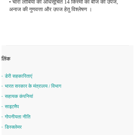
• चारा लोबिया की अधिसूचित 14 किस्मों का बीज की उपज,
अनाज की गुणवत्ता और उपज हेतु विश्लेषण ।
लिंक
डेरी सहकारिताएं
भारत सरकार के मंत्रालय / विभाग
सहायक कंपनियां
साइटमैप
गोपनीयता नीति
डिस्क्लेमर