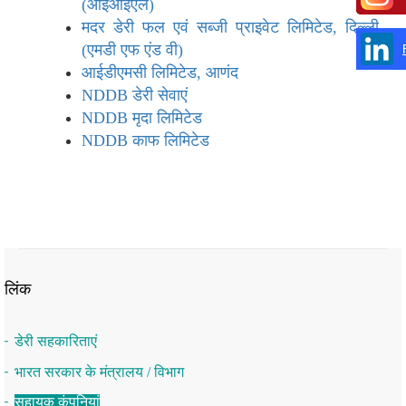
(आईआईएल)
मदर डेरी फल एवं सब्जी प्राइवेट लिमिटेड, दिल्ली
(एमडी एफ एंड वी)
आईडीएमसी लिमिटेड, आणंद
NDDB
डेरी
सेवाएं
NDDB मृदा लिमिटेड
NDDB काफ लिमिटेड
लिंक
डेरी सहकारिताएं
भारत सरकार के मंत्रालय / विभाग
सहायक कंपनियां