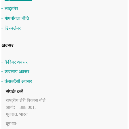
साइटमैप
गोपनीयता नीति
डिस्क्लेमर
अवसर
कैरियर अवसर
व्यवसाय अवसर
कंसल्टेंसी अवसर
संपर्क करें
राष्‍ट्रीय डेरी विकास बोर्ड
आणंद – 388 001,
गुजरात, भारत
दूरभाष: