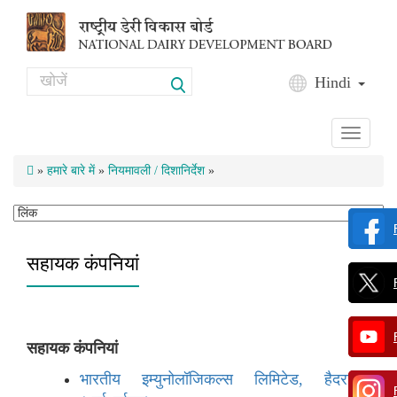
Skip to main content
Search
Hindi
Search form
Toggle
navigati
»
हमारे बारे में
»
नियमावली / दिशानिर्देश
»
सहायक कंपनियां
सहायक कंपनियां
भारतीय इम्युनोलॉजिकल्स लिमिटेड, हैदराबाद