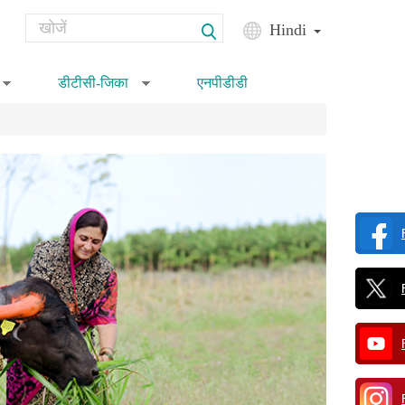
Search
Hindi
Search form
डीटीसी-जिका
एनपीडीडी
»
»