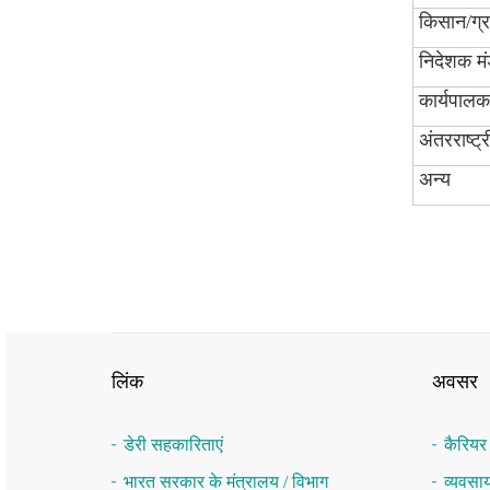
किसान/ग्र
निदेशक म
कार्यपालक
अंतरराष्‍ट्
अन्‍य
लिंक
अवसर
डेरी सहकारिताएं
कैरिय
भारत सरकार के मंत्रालय / विभाग
व्यवस