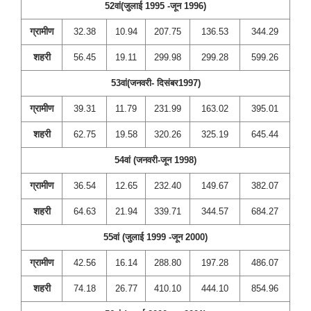
52वां(जुलाई 1995 -जून 1996)
ग्रामीण
32.38
10.94
207.75
136.53
344.29
शहरी
56.45
19.11
299.98
299.28
599.26
53वां(जनवरी- दिसंबर1997)
ग्रामीण
39.31
11.79
231.99
163.02
395.01
शहरी
62.75
19.58
320.26
325.19
645.44
54वां (जनवरी-जून 1998)
ग्रामीण
36.54
12.65
232.40
149.67
382.07
शहरी
64.63
21.94
339.71
344.57
684.27
55वां (जुलाई 1999 -जून 2000)
ग्रामीण
42.56
16.14
288.80
197.28
486.07
शहरी
74.18
26.77
410.10
444.10
854.96