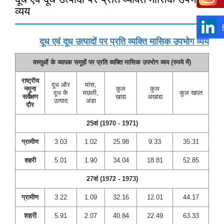
व्यय
दूध एवं दूध उत्पादों पर प्रति व्यक्ति मासिक उपभोग व्यय
वस्तुओं के व्यापक समूहों पर प्रति व्यक्ति मासिक उपभोग व्यय (रुपये में)
राष्ट्रीय
दूध और
मांस,
नमूना
कुल
कुल
दूध के
मछली,
कुल खपत
सर्वेक्षण
खाद्य
अखाद्य
उत्पाद
अंडा
दौर
25वां (1970 - 1971)
ग्रामीण
3.03
1.02
25.98
9.33
35.31
शहरी
5.01
1.90
34.04
18.81
52.85
27वां (1972 - 1973)
ग्रामीण
3.22
1.09
32.16
12.01
44.17
शहरी
5.91
2.07
40.84
22.49
63.33