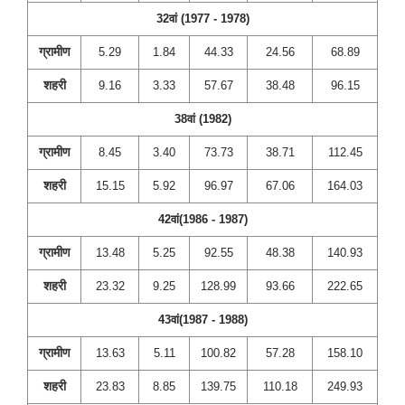
32वां (1977 - 1978)
ग्रामीण
5.29
1.84
44.33
24.56
68.89
शहरी
9.16
3.33
57.67
38.48
96.15
38वां (1982)
ग्रामीण
8.45
3.40
73.73
38.71
112.45
शहरी
15.15
5.92
96.97
67.06
164.03
42वां(1986 - 1987)
ग्रामीण
13.48
5.25
92.55
48.38
140.93
शहरी
23.32
9.25
128.99
93.66
222.65
43वां(1987 - 1988)
ग्रामीण
13.63
5.11
100.82
57.28
158.10
शहरी
23.83
8.85
139.75
110.18
249.93