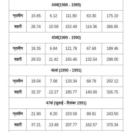
44वां(1988 - 1989)
ग्रामीण
15.65
6.12
111.80
63.30
175.10
शहरी
26.74
10.59
152.49
114.36
266.85
45वां(1989 - 1990)
ग्रामीण
18.35
6.84
121.78
67.68
189.46
शहरी
29.53
11.42
165.46
132.54
298.00
46वां (1990 - 1991)
ग्रामीण
19.04
7.08
133.34
68.78
202.12
शहरी
32.37
12.27
185.77
140.00
326.75
47वां (जुलाई - दिसंबर 1991)
ग्रामीण
21.90
8.20
153.59
89.91
243.50
शहरी
37.21
13.49
207.77
162.57
370.34