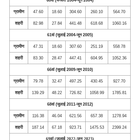
60वां (जनवरी 2004-जून 2004)
ग्रामीण
47.60
18.60
304.60
260.10
564.70
शहरी
82.98
27.84
441.48
618.68
1060.16
61वां (जुलाई 2004-जून 2005)
ग्रामीण
47.31
18.60
307.60
251.19
558.78
शहरी
83.30
28.47
447.41
604.95
1052.36
66वां (जुलाई 2009-जून 2010)
ग्रामीण
79.78
32.47
497.25
430.45
927.70
शहरी
139.29
48.22
726.82
1058.99
1785.81
68वां (जुलाई 2011-जून 2012)
ग्रामीण
116.38
46.04
621.56
657.38
1278.94
शहरी
187.14
67.18
923.71
1475.53
2399.24
69वां (जुलाई 2022-जून 2023)