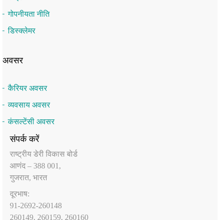
गोपनीयता नीति
डिस्क्लेमर
अवसर
कैरियर अवसर
व्यवसाय अवसर
कंसल्टेंसी अवसर
संपर्क करें
राष्‍ट्रीय डेरी विकास बोर्ड
आणंद – 388 001,
गुजरात, भारत
दूरभाष:
91-2692-260148
260149, 260159, 260160