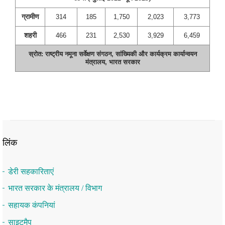
ग्रामीण
314
185
1,750
2,023
3,773
शहरी
466
231
2,530
3,929
6,459
स्रोत: राष्ट्रीय नमूना सर्वेक्षण संगठन, सांख्यिकी और कार्यक्रम कार्यान्वयन
मंत्रालय, भारत सरकार
लिंक
डेरी सहकारिताएं
भारत सरकार के मंत्रालय / विभाग
सहायक कंपनियां
साइटमैप