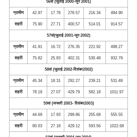
56वां (जुलाई 2000-जून 2001)
ग्रामीण
42.97
17.78
278.57
216.34
494.90
शहरी
75.90
27.71
400.57
514.01
914.57
57वां(जुलाई 2001-जून 2002)
ग्रामीण
41.91
16.72
276.35
221.92
498.27
शहरी
75.82
25.83
402.31
530.48
932.79
58वां (जुलाई 2002-दिसंबर2002)
ग्रामीण
45.34
18.31
292.27
239.21
531.49
शहरी
78.19
27.07
429.79
582.18
1011.97
59वां (जनवरी 2003- दिसंबर2003)
ग्रामीण
44.69
17.93
299.86
255.68
555.55
शहरी
80.03
27.18
429.12
593.56
1022.68