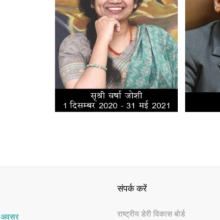
संपर्क करें
राष्‍ट्रीय डेरी विकास बोर्ड
र अवसर