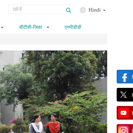
Search
Hindi
Search form
डीटीसी-जिका
एनपीडीडी
»
»