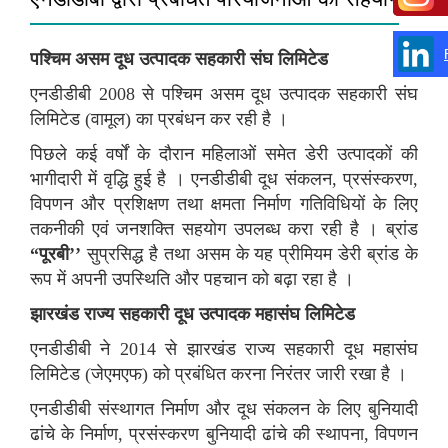
पश्चिम असम दूध उत्‍पादक सहकारी संघ लिमिटेड
एनडीडीबी 2008 से पश्चिम असम दूध उत्‍पादक सहकारी संघ
लिमिटेड (वामूल) का प्रबंधन कर रही है ।
पिछले कई वर्षों के दौरान महिलाओं समेत डेरी उत्‍पादकों की
भागीदारी में वृद्धि हुई है । एनडीडीबी दूध संकलन, प्रसंस्करण,
विपणन और प्रशिक्षण तथा क्षमता निर्माण गतिविधियों के लिए
तकनीकी एवं जनशक्ति सहयोग उपलब्‍ध करा रही है । ब्रांड
“
पूरबी
’’
सुप्रसिद्ध है तथा असम के यह प्रीमियम डेरी ब्रांड के
रूप में अपनी उपस्थिति और पहचान को बढ़ा रहा है ।
झारखंड राज्‍य सहकारी दूध उत्‍पादक महासंघ लिमिटेड
एनडीडीबी ने 2014 से झारखंड राज्‍य सहकारी दूध महासंघ
लिमिटेड (जेएमएफ) को प्रबंधित करना निरंतर जारी रखा है ।
एनडीडीबी संस्‍थागत निर्माण और दूध संकलन के लिए बुनियादी
ढांचे के निर्माण, प्रसंस्‍करण बुनियादी ढांचे की स्‍थापना, विपणन