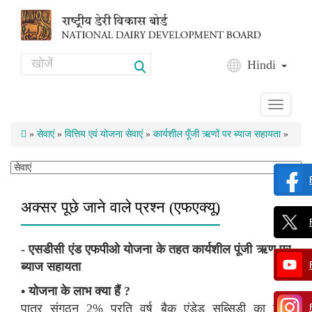
Skip to main content
Search
Hindi
Search form
Toggle
navigati
»
सेवाएं
»
वित्तिय एवं योजना सेवाएं
»
कार्यशील पूँजी ऋणों पर ब्याज सहायता
»
अक्सर पूछे जाने वाले प्रश्न (एफएक्यू)
- एसडीसी एंड एफपीओ योजना के तहत कार्यशील पूंजी ऋण पर
ब्याज सहायता
• योजना के लाभ क्या हैं ?
पात्र संगठन 2% प्रति वर्ष बैक एंडेड सब्सिडी का लाभ