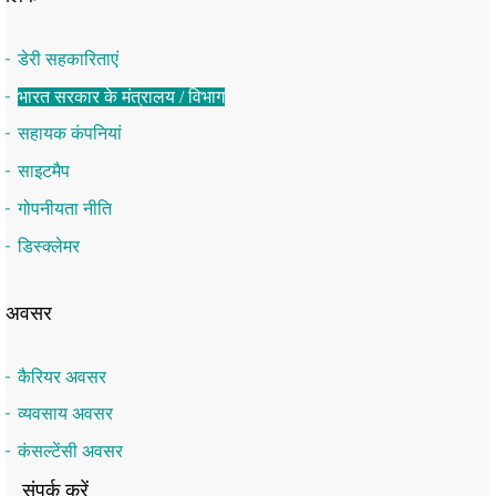
डेरी सहकारिताएं
भारत सरकार के मंत्रालय / विभाग
सहायक कंपनियां
साइटमैप
गोपनीयता नीति
डिस्क्लेमर
अवसर
कैरियर अवसर
व्यवसाय अवसर
कंसल्टेंसी अवसर
संपर्क करें