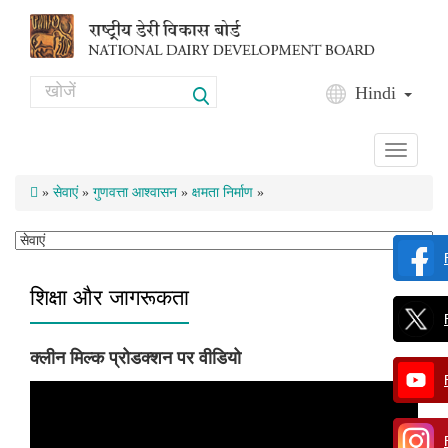
Skip to main content
Search
Hindi
Search form
Toggle
navigati
»
सेवाएं
»
गुणवत्ता आश्वासन
»
क्षमता निर्माण
»
शिक्षा और जागरूकता
क्लीन मिल्क प्रोडक्शन पर वीडियो