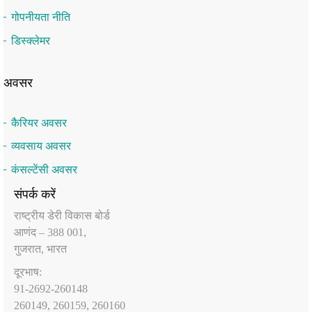
गोपनीयता नीति
डिस्क्लेमर
अवसर
कैरियर अवसर
व्यवसाय अवसर
कंसल्टेंसी अवसर
संपर्क करें
राष्‍ट्रीय डेरी विकास बोर्ड
आणंद – 388 001,
गुजरात, भारत
दूरभाष:
91-2692-260148
260149, 260159, 260160