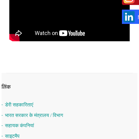
लिंक
डेरी सहकारिताएं
भारत सरकार के मंत्रालय / विभाग
सहायक कंपनियां
साइटमैप