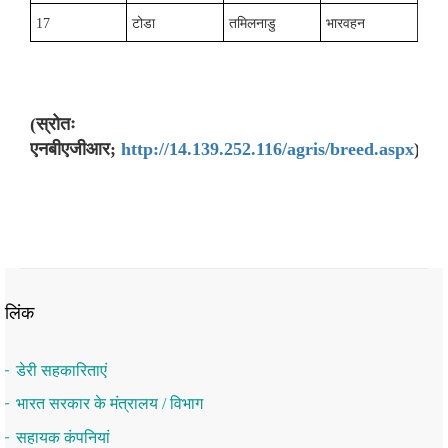
17
टोडा
तमिलनाडु
भारवहन
(स्रोतः
एनबीएजीआर;
http://14.139.252.116/agris/breed.aspx
)
लिंक
डेरी सहकारिताएं
भारत सरकार के मंत्रालय / विभाग
सहायक कंपनियां