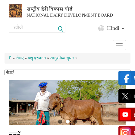
Skip to main content
Search
Hindi
Search form
Toggle
navigati
»
सेवाएं
»
पशु प्रजनन
»
आनुवंशिक सुधार
»
नस्‍लें