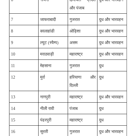
और पंजाब
7
जाफराबादी
गुजरात
दूध और भारवहन
8
कालाहांडी
ओड़िशा
दूध और भारवहन
9
ल्यूट (स्वैम्प)
असम
दूध और भारवहन
10
मराठवाड़ी
महाराष्ट्र
दूध और भारवहन
11
मेहसाना
गुजरात
दूध
12
मुर्रा
हरियाणा और
दूध
दिल्ली
13
नागपुरी
महाराष्ट्र
दूध और भारवहन
14
नीली रावी
पंजाब
दूध
15
पंढरपुरी
महाराष्ट्र
दूध
16
सुरती
गुजरात
दूध और भारवहन