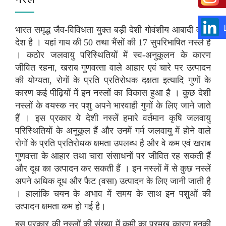
भारत समृद्ध जैव-विविधता युक्‍त बड़ी देशी गोवंशीय आबादी वाला
देश है । यहां गाय की 50 तथा भैंसों की 17 सुपरिभाषित नस्‍लें हैं
। कठोर जलवायु परिस्थितियों में स्व-अनुकूलन के कारण
जीवित रहना, खराब गुणवत्‍ता वाले आहार एवं चारे पर उत्‍पादन
की योग्‍यता, रोगों के प्रति प्रतिरोधक दक्षता इत्‍यादि गुणों के
कारण कई पीढ़ियों में इन नस्‍लों का विकास हुआ है । कुछ देशी
नस्लों के वयस्क नर पशु अपने भारवाही गुणों के लिए जाने जाते
हैं । इस प्रकार ये देशी नस्लें हमारे वर्तमान कृषि जलवायु
परिस्थितियों के अनुकूल हैं और उनमें गर्म जलवायु में होने वाले
रोगों के प्रति प्रतिरोधक क्षमता उपलब्ध है और वे कम एवं खराब
गुणवत्ता के आहार तथा चारा संसाधनों पर जीवित रह सकती हैं
और दूध का उत्पादन कर सकती हैं । इन नस्लों में से कुछ नस्लें
अपने अधिक दूध और फैट (वसा) उत्पादन के लिए जानी जाती है
। हालांकि चयन के अभाव में समय के साथ इन पशुओं की
उत्पादन क्षमता कम हो गई है।
इस प्रकार की नस्‍लों की संख्‍या में कमी का प्रमुख कारण इनकी