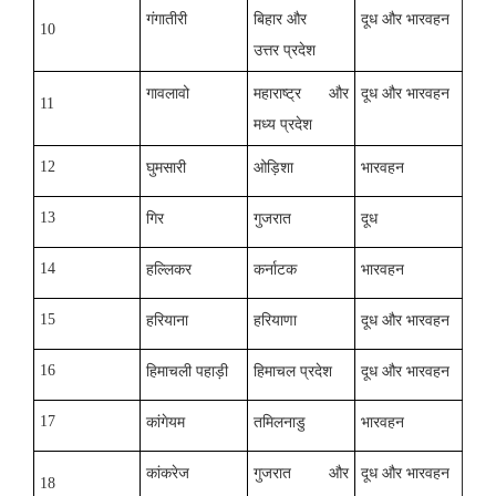
गंगातीरी
बिहार और
दूध और भारवहन
10
उत्तर प्रदेश
गावलावो
महाराष्ट्र और
दूध और भारवहन
11
मध्य प्रदेश
12
घुमसारी
ओड़िशा
भारवहन
13
गिर
गुजरात
दूध
14
हल्लिकर
कर्नाटक
भारवहन
15
हरियाना
हरियाणा
दूध और भारवहन
16
हिमाचली पहाड़ी
हिमाचल प्रदेश
दूध और भारवहन
17
कांगेयम
तमिलनाडु
भारवहन
कांकरेज
गुजरात और
दूध और भारवहन
18