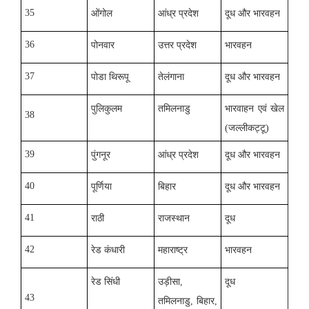
35
ओंगोल
आंध्र प्रदेश
दूध और भारवहन
36
पोनवार
उत्तर प्रदेश
भारवहन
37
पोडा थिरूपू
तेलंगाना
दूध और भारवहन
पुलिकुलम
तमिलनाडु
भारवाहन एवं खेल
38
(जल्लीकट्टू)
39
पुंगनूर
आंध्र प्रदेश
दूध और भारवहन
40
पूर्णिया
बिहार
दूध और भारवहन
41
राठी
राजस्थान
दूध
42
रेड कंधारी
महाराष्ट्र
भारवहन
रेड सिंधी
उड़ीसा
,
दूध
43
तमिलनाडु
,
बिहार
,