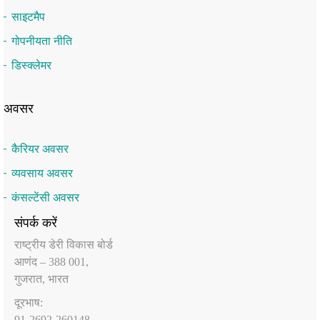
साइटमैप
गोपनीयता नीति
डिस्क्लेमर
अवसर
कैरियर अवसर
व्यवसाय अवसर
कंसल्टेंसी अवसर
संपर्क करें
राष्‍ट्रीय डेरी विकास बोर्ड
आणंद – 388 001,
गुजरात, भारत
दूरभाष:
91-2692-260148