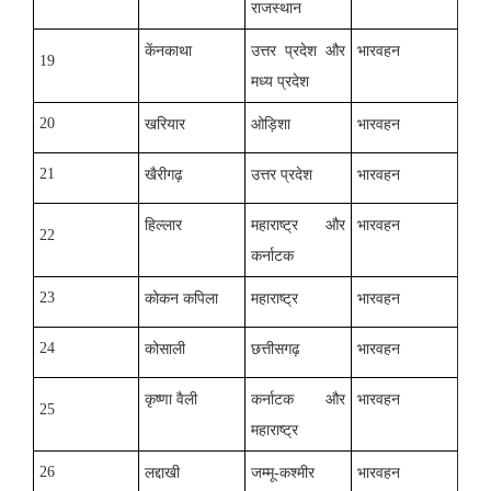
राजस्थान
केंनकाथा
उत्तर प्रदेश और
भारवहन
19
मध्य प्रदेश
20
खरियार
ओड़िशा
भारवहन
21
खैरीगढ़
उत्तर प्रदेश
भारवहन
हिल्लार
महाराष्ट्र और
भारवहन
22
कर्नाटक
23
कोकन कपिला
महाराष्ट्र
भारवहन
24
कोसाली
छत्तीसगढ़
भारवहन
कृष्णा वैली
कर्नाटक और
भारवहन
25
महाराष्ट्र
26
लद्दाखी
जम्मू-कश्मीर
भारवहन