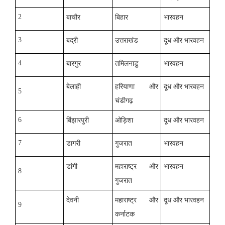
2
बाचौर
बिहार
भारवहन
3
बद्री
उत्तराखंड
दूध और भारवहन
4
बारगुर
तमिलनाडु
भारवहन
बेलाही
हरियाणा और
दूध और भारवहन
5
चंडीगढ़
6
बिंझारपुरी
ओड़िशा
दूध और भारवहन
7
डागरी
गुजरात
भारवहन
डांगी
महाराष्ट्र और
भारवहन
8
गुजरात
देवनी
महाराष्ट्र और
दूध और भारवहन
9
कर्नाटक