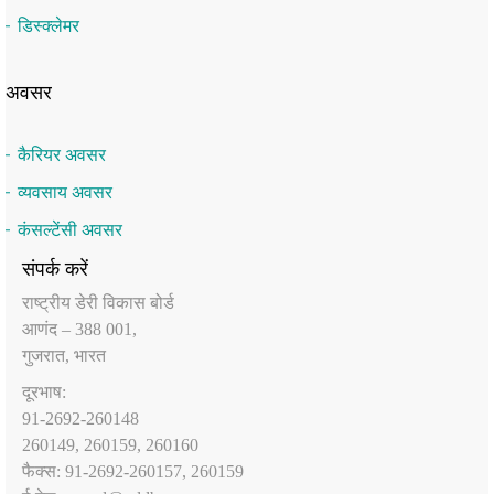
डिस्क्लेमर
अवसर
कैरियर अवसर
व्यवसाय अवसर
कंसल्टेंसी अवसर
संपर्क करें
राष्‍ट्रीय डेरी विकास बोर्ड
आणंद – 388 001,
गुजरात, भारत
दूरभाष:
91-2692-260148
260149, 260159, 260160
फैक्‍स: 91-2692-260157, 260159