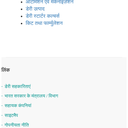
ऑटोमेशन एवं मेकेनाइज़ेशन
डेरी उत्‍पाद
डेरी स्‍टार्टर कल्चर्स
किट तथा फार्म्युलेशन
लिंक
डेरी सहकारिताएं
भारत सरकार के मंत्रालय / विभाग
सहायक कंपनियां
साइटमैप
गोपनीयता नीति