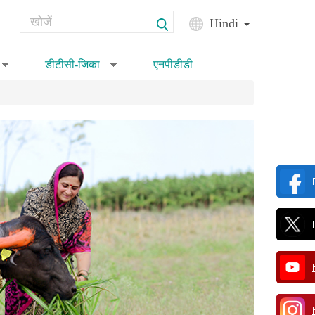
Search
Hindi
Search form
डीटीसी-जिका
एनपीडीडी
»
»