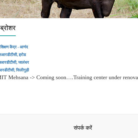
 ब्रोशर
रशिक्षण केंद्र - आणंद
सआरडीटीसी, इरोड
नआरडीटीसी, जालंधर
रडीटीसी, सिलीगुड़ी
IT Mehsana -> Coming soon….Training center under renova
संपर्क करें