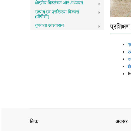
क्षेत्रीय विश्लेषण और अध्ययन
उत्पाद एवं प्रक्रिया विकास
(पीपीडी)
गुणवत्ता आश्वासन
प्रशिक्षण
प्
ए
ए
ईआ
M
लिंक
अवसर