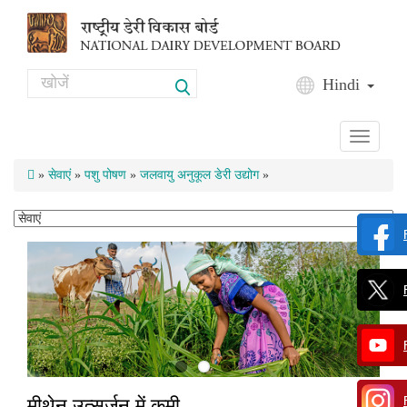
Skip to main content
Search
Hindi
Search form
Toggle
navigati
»
सेवाएं
»
पशु पोषण
»
जलवायु अनुकूल डेरी उद्योग
»
मीथेन उत्सर्जन में कमी