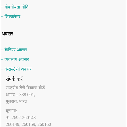
गोपनीयता नीति
डिस्क्लेमर
अवसर
कैरियर अवसर
व्यवसाय अवसर
कंसल्टेंसी अवसर
संपर्क करें
राष्‍ट्रीय डेरी विकास बोर्ड
आणंद – 388 001,
गुजरात, भारत
दूरभाष:
91-2692-260148
260149, 260159, 260160