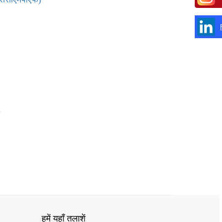
)
हमें यहाँ तलाशें