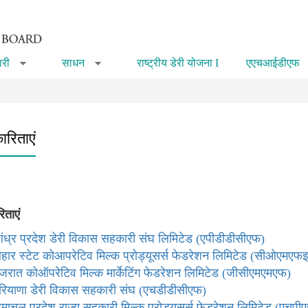
री
साधन
राष्ट्रीय डेरी योजना I
एएचआईडीएफ
»
»
ारिताएं
िताएं
ंध्र प्रदेश डेरी विकास सहकारी संघ लिमिटेड (एपीडीडीसीएफ)
िहार स्टेट कोआपरेटिव मिल्क प्रोड्यूसर्स फेडरेशन लिमिटेड (सीओएमएफ
ुजरात कोऑपरेटिव मिल्क मार्केटिंग फेडरेशन लिमिटेड (जीसीएमएमएफ)
रियाणा डेरी विकास सहकारी संघ (एचडीडीसीएफ)
िमाचल प्रदेश राज्य सहकारी मिल्क प्रोड्यूसर्स फेडरेशन लिमिटेड (एचप