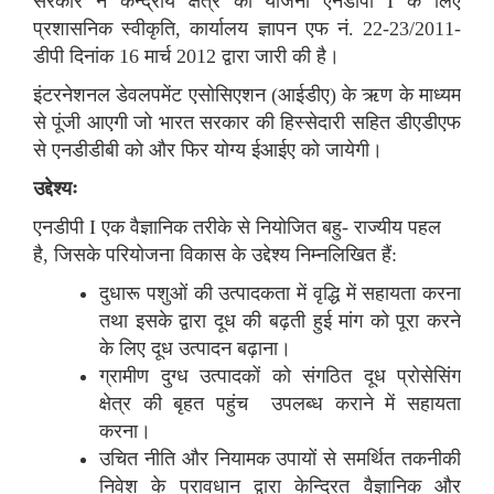
सरकार ने केन्द्रीय क्षेत्र की योजना एनडीपी I के लिए
प्रशासनिक स्वीकृति, कार्यालय ज्ञापन एफ नं. 22-23/2011-
डीपी दिनांक 16 मार्च 2012 द्वारा जारी की है।
इंटरनेशनल डेवलपमेंट एसोसिएशन (आईडीए) के ऋण के माध्यम
से पूंजी आएगी जो भारत सरकार की हिस्सेदारी सहित डीएडीएफ
से एनडीडीबी को और फिर योग्य ईआईए को जायेगी।
उद्देश्यः
एनडीपी I एक वैज्ञानिक तरीके से नियोजित बहु- राज्यीय पहल
है, जिसके परियोजना विकास के उद्देश्य निम्नलिखित हैं:
दुधारू पशुओं की उत्पादकता में वृद्धि में सहायता करना
तथा इसके द्वारा दूध की बढ़ती हुई मांग को पूरा करने
के लिए दूध उत्पादन बढ़ाना।
ग्रामीण दुग्ध उत्पादकों को संगठित दूध प्रोसेसिंग
क्षेत्र की बृहत पहुंच उपलब्ध कराने में सहायता
करना।
उचित नीति और नियामक उपायों से समर्थित तकनीकी
निवेश के प्रावधान द्वारा केन्द्रित वैज्ञानिक और